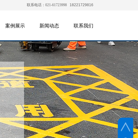
联系电话：
021-61723998
18221729816
案例展示
新闻动态
联系我们