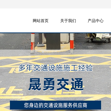
网站首页
关于我们
产品中心